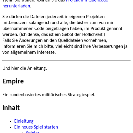
Wenn Sie wollen, können Sie das
Projekt mit Quellcode
herunterladen
.
Sie dürfen die Dateien jederzeit in eigenen Projekten
mitbenutzen, solange ich und alle, die bisher zum von mir
übernommenen Code beigetragen haben, im Produkt genannt
werden. (Ich denke, das ist ein Gebot der Höflichkeit.)
Falls Sie Änderungen an den Quelldateien vornehmen,
informieren Sie mich bitte, vielleicht sind Ihre Verbesserungen ja
von allgemeinem Interesse.
Und hier die Anleitung:
Empire
Ein rundenbasiertes militärisches Strategiespiel.
Inhalt
Einleitung
Ein neues Spiel starten