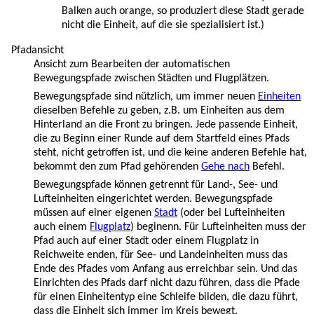
Balken auch orange, so produziert diese Stadt gerade
nicht die Einheit, auf die sie spezialisiert ist.)
Pfadansicht
Ansicht zum Bearbeiten der automatischen
Bewegungspfade zwischen Städten und Flugplätzen.
Bewegungspfade sind nützlich, um immer neuen
Einheiten
dieselben Befehle zu geben, z.B. um Einheiten aus dem
Hinterland an die Front zu bringen. Jede passende Einheit,
die zu Beginn einer Runde auf dem Startfeld eines Pfads
steht, nicht getroffen ist, und die keine anderen Befehle hat,
bekommt den zum Pfad gehörenden
Gehe nach
Befehl.
Bewegungspfade können getrennt für Land-, See- und
Lufteinheiten eingerichtet werden. Bewegungspfade
müssen auf einer eigenen
Stadt
(oder bei Lufteinheiten
auch einem
Flugplatz
) beginenn. Für Lufteinheiten muss der
Pfad auch auf einer Stadt oder einem Flugplatz in
Reichweite enden, für See- und Landeinheiten muss das
Ende des Pfades vom Anfang aus erreichbar sein. Und das
Einrichten des Pfads darf nicht dazu führen, dass die Pfade
für einen Einheitentyp eine Schleife bilden, die dazu führt,
dass die Einheit sich immer im Kreis bewegt.