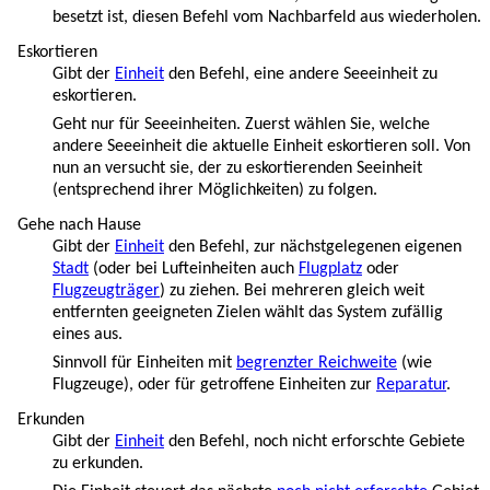
besetzt ist, diesen Befehl vom Nachbarfeld aus wiederholen.
Eskortieren
Gibt der
Einheit
den Befehl, eine andere Seeeinheit zu
eskortieren.
Geht nur für Seeeinheiten. Zuerst wählen Sie, welche
andere Seeeinheit die aktuelle Einheit eskortieren soll. Von
nun an versucht sie, der zu eskortierenden Seeinheit
(entsprechend ihrer Möglichkeiten) zu folgen.
Gehe nach Hause
Gibt der
Einheit
den Befehl, zur nächstgelegenen eigenen
Stadt
(oder bei Lufteinheiten auch
Flugplatz
oder
Flugzeugträger
) zu ziehen. Bei mehreren gleich weit
entfernten geeigneten Zielen wählt das System zufällig
eines aus.
Sinnvoll für Einheiten mit
begrenzter Reichweite
(wie
Flugzeuge), oder für getroffene Einheiten zur
Reparatur
.
Erkunden
Gibt der
Einheit
den Befehl, noch nicht erforschte Gebiete
zu erkunden.