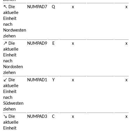
↖ Die
NUMPAD7
Q
x
x
aktuelle
Einheit
nach
Nordwesten
ziehen
↗ Die
NUMPAD9
E
x
x
aktuelle
Einheit
nach
Nordosten
ziehen
↙ Die
NUMPAD1
Y
x
x
aktuelle
Einheit
nach
Südwesten
ziehen
↘ Die
NUMPAD3
C
x
x
aktuelle
Einheit