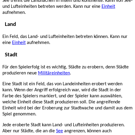
See trennt die Landflächen in Inseln und Kontinente. Kann von See-
und Lufteinheiten betreten werden. Kann nur eine
Einheit
aufnehmen.
Land
Ein Feld, das Land- und Lufteinheiten betreten können. Kann nur
eine
Einheit
aufnehmen.
Stadt
Für den Spielerfolg ist es wichtig, Städte zu erobern, denn Städte
produzieren neue
Militäreinheiten
.
Eine Stadt ist ein Feld, das von Landeinheiten erobert werden
kann. Wenn der Angriff erfolgreich war, wird die Stadt in der
Farbe des Spielers markiert, und der Spieler kann auswählen,
welche Einheit diese Stadt produzieren soll. Die angreifende
Einheit wird bei der Eroberung zur Stadtwache und damit aus dem
Spiel genommen.
Jede eroberte Stadt kann Land- und Lufteinheiten produzieren.
Aber nur Städte, die an die
See
angrenzen, können auch