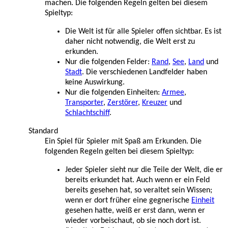
machen. Die folgenden Regeln gelten bei diesem
Spieltyp:
Die Welt ist für alle Spieler offen sichtbar. Es ist
daher nicht notwendig, die Welt erst zu
erkunden.
Nur die folgenden Felder:
Rand
,
See
,
Land
und
Stadt
. Die verschiedenen Landfelder haben
keine Auswirkung.
Nur die folgenden Einheiten:
Armee
,
Transporter
,
Zerstörer
,
Kreuzer
und
Schlachtschiff
.
Standard
Ein Spiel für Spieler mit Spaß am Erkunden. Die
folgenden Regeln gelten bei diesem Spieltyp:
Jeder Spieler sieht nur die Teile der Welt, die er
bereits erkundet hat. Auch wenn er ein Feld
bereits gesehen hat, so veraltet sein Wissen;
wenn er dort früher eine gegnerische
Einheit
gesehen hatte, weiß er erst dann, wenn er
wieder vorbeischaut, ob sie noch dort ist.