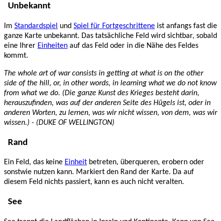
Unbekannt
Im
Standardspiel
und
Spiel für Fortgeschrittene
ist anfangs fast die
ganze Karte unbekannt. Das tatsächliche Feld wird sichtbar, sobald
eine Ihrer
Einheiten
auf das Feld oder in die Nähe des Feldes
kommt.
The whole art of war consists in getting at what is on the other
side of the hill, or, in other words, in learning what we do not know
from what we do.
(Die ganze Kunst des Krieges besteht darin,
herauszufinden, was auf der anderen Seite des Hügels ist, oder in
anderen Worten, zu lernen, was wir nicht wissen, von dem, was wir
wissen.) - (DUKE OF WELLINGTON)
Rand
Ein Feld, das keine
Einheit
betreten, überqueren, erobern oder
sonstwie nutzen kann. Markiert den Rand der Karte. Da auf
diesem Feld nichts passiert, kann es auch nicht veralten.
See