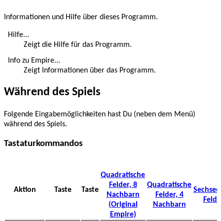
Informationen und Hilfe über dieses Programm.
Hilfe...
Zeigt die Hilfe für das Programm.
Info zu Empire...
Zeigt Informationen über das Programm.
Während des Spiels
Folgende Eingabemöglichkeiten hast Du (neben dem Menü)
während des Spiels.
Tastaturkommandos
Quadratische
Felder, 8
Quadratische
Aktion
Taste
Taste
Sechsec
Nachbarn
Felder, 4
Felde
(Original
Nachbarn
Empire)