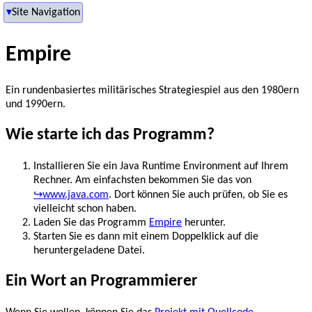
Site Navigation
Site Navigation
Untermenüs schließen
Empire
Ein rundenbasiertes militärisches Strategiespiel aus den 1980ern
und 1990ern.
Wie starte ich das Programm?
Installieren Sie ein Java Runtime Environment auf Ihrem
Rechner. Am einfachsten bekommen Sie das von
www.java.com
. Dort können Sie auch prüfen, ob Sie es
vielleicht schon haben.
Laden Sie das Programm
Empire
herunter.
Starten Sie es dann mit einem Doppelklick auf die
heruntergeladene Datei.
Ein Wort an Programmierer