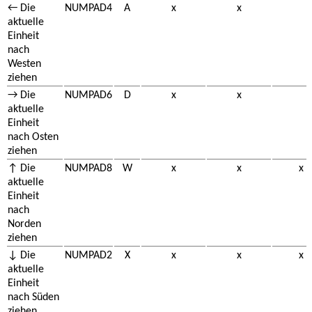
← Die
NUMPAD4
A
x
x
aktuelle
Einheit
nach
Westen
ziehen
→ Die
NUMPAD6
D
x
x
aktuelle
Einheit
nach Osten
ziehen
↑ Die
NUMPAD8
W
x
x
x
aktuelle
Einheit
nach
Norden
ziehen
↓ Die
NUMPAD2
X
x
x
x
aktuelle
Einheit
nach Süden
ziehen