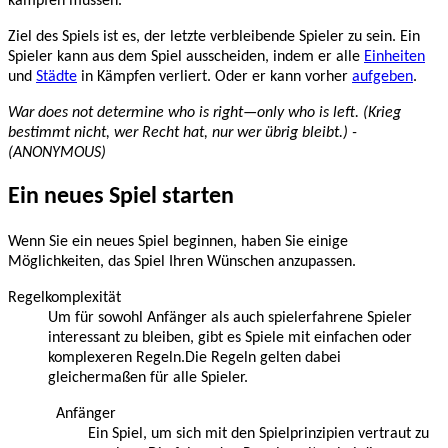
kämpfen müssen.
Ziel des Spiels ist es, der letzte verbleibende Spieler zu sein. Ein
Spieler kann aus dem Spiel ausscheiden, indem er alle
Einheiten
und
Städte
in Kämpfen verliert. Oder er kann vorher
aufgeben
.
War does not determine who is right—only who is left.
(Krieg
bestimmt nicht, wer Recht hat, nur wer übrig bleibt.) -
(ANONYMOUS)
Ein neues Spiel starten
Wenn Sie ein neues Spiel beginnen, haben Sie einige
Möglichkeiten, das Spiel Ihren Wünschen anzupassen.
Regelkomplexität
Um für sowohl Anfänger als auch spielerfahrene Spieler
interessant zu bleiben, gibt es Spiele mit einfachen oder
komplexeren Regeln.Die Regeln gelten dabei
gleichermaßen für alle Spieler.
Anfänger
Ein Spiel, um sich mit den Spielprinzipien vertraut zu