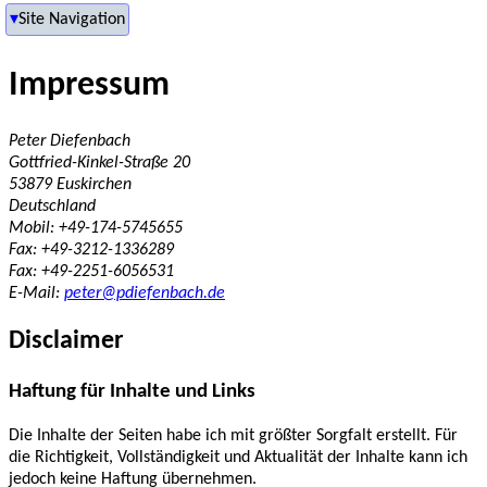
Site Navigation
Site Navigation
Untermenüs schließen
Impressum
Peter Diefenbach
Gottfried-Kinkel-Straße 20
53879 Euskirchen
Deutschland
Mobil: +49-174-5745655
Fax: +49-3212-1336289
Fax: +49-2251-6056531
E-Mail:
peter@pdiefenbach.de
Disclaimer
Haftung für Inhalte und Links
Die Inhalte der Seiten habe ich mit größter Sorgfalt erstellt. Für
die Richtigkeit, Vollständigkeit und Aktualität der Inhalte kann ich
jedoch keine Haftung übernehmen.